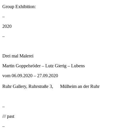
Group Exhibition:
–
2020
–
Drei mal Malerei
Martin Goppelsröder – Lutz Gierig – Lubens
vom 06.09.2020 – 27.09.2020
Ruhr Gallery, Ruhrstraße 3, Mülheim an der Ruhr
–
/// past
–