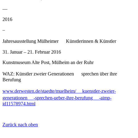
––
2016
–
Jahresausstellung Mülheimer Künstlerinnen & Künstler
31. Januar – 21. Februar 2016
Kunstmuseum Alte Post, Mülheim an der Ruhr
WAZ: Künstler zweier Generationen sprechen über ihre
Berufung
www.derwesten.de/staedte/muelheim/ kuenstler-zweier-
generationen -sprechen-ueber-ihre-berufung -aimp-
id11578974.html
Zurück nach oben
GuCherry Blog von
Everestthemes