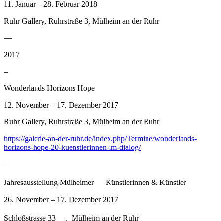
11. Januar – 28. Februar 2018
Ruhr Gallery, Ruhrstraße 3, Mülheim an der Ruhr
––
2017
–
Wonderlands Horizons Hope
12. November – 17. Dezember 2017
Ruhr Gallery, Ruhrstraße 3, Mülheim an der Ruhr
https://galerie-an-der-ruhr.de/index.php/Termine/wonderlands-
horizons-hope-20-kuenstlerinnen-im-dialog/
–
Jahresausstellung Mülheimer Künstlerinnen & Künstler
26. November – 17. Dezember 2017
Schloßstrasse 33 , Mülheim an der Ruhr